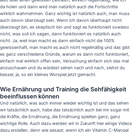
also über einen gewissen Zeitraum, wirklich regelmäßig, wie ich
da holen und dann wird man natürlich auch die Fortschritte
wirklich wahrnehmen. Ganz wichtig ist natürlich auch, man muss
auch davon überzeugt sein. Wenn ich davon überhaupt nicht
überzeugt bin, es skeptisch bin und sagt es funktioniert sowieso
nicht, was soll ich sagen, dann funktioniert es natürlich auch
nicht. Ja, weil man macht es dann einfach nicht die 100%
gewissenhaft, man macht es auch nicht regelmäßig und das gibt
es ganz verschiedene Gründe, warum es dann nicht funktioniert,
einfach mal wirklich offen sein, Versuchung einfach sich das mal
anzuschauen und du würdest sehen nach und nach, siehst du
besser, ja, so ein kleines Worspiel jetzt gemacht.
Wie Ernährung und Training die Sehfähigkeit
beeinflussen können
Und natürlich, was auch immer wieder wichtig ist und das sehen
wir tatsächlich auch, habe das tatsächlich auch bei mir sogar mit
die Kräfte, die Ernährung, die Ernährung spielten ganz, ganz
wichtige Rolle. Auch dazu werden wir in Zukunft hier einige Videos
dazu erstellen, denn wie gesagt, wenn ich ein Vitamin C-Mangel