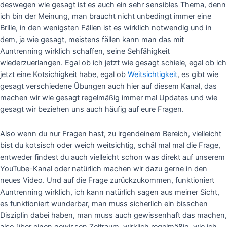
deswegen wie gesagt ist es auch ein sehr sensibles Thema, denn
ich bin der Meinung, man braucht nicht unbedingt immer eine
Brille, in den wenigsten Fällen ist es wirklich notwendig und in
dem, ja wie gesagt, meistens fällen kann man das mit
Auntrenning wirklich schaffen, seine Sehfähigkeit
wiederzuerlangen. Egal ob ich jetzt wie gesagt schiele, egal ob ich
jetzt eine Kotsichigkeit habe, egal ob
Weitsichtigkeit
, es gibt wie
gesagt verschiedene Übungen auch hier auf diesem Kanal, das
machen wir wie gesagt regelmäßig immer mal Updates und wie
gesagt wir beziehen uns auch häufig auf eure Fragen.
Also wenn du nur Fragen hast, zu irgendeinem Bereich, vielleicht
bist du kotsisch oder weich weitsichtig, schäl mal mal die Frage,
entweder findest du auch vielleicht schon was direkt auf unserem
YouTube-Kanal oder natürlich machen wir dazu gerne in den
neues Video. Und auf die Frage zurückzukommen, funktioniert
Auntrenning wirklich, ich kann natürlich sagen aus meiner Sicht,
es funktioniert wunderbar, man muss sicherlich ein bisschen
Disziplin dabei haben, man muss auch gewissenhaft das machen,