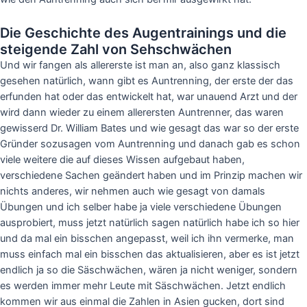
Die Geschichte des Augentrainings und die
steigende Zahl von Sehschwächen
Und wir fangen als allererste ist man an, also ganz klassisch
gesehen natürlich, wann gibt es Auntrenning, der erste der das
erfunden hat oder das entwickelt hat, war unauend Arzt und der
wird dann wieder zu einem allerersten Auntrenner, das waren
gewisserd Dr. William Bates und wie gesagt das war so der erste
Gründer sozusagen vom Auntrenning und danach gab es schon
viele weitere die auf dieses Wissen aufgebaut haben,
verschiedene Sachen geändert haben und im Prinzip machen wir
nichts anderes, wir nehmen auch wie gesagt von damals
Übungen und ich selber habe ja viele verschiedene Übungen
ausprobiert, muss jetzt natürlich sagen natürlich habe ich so hier
und da mal ein bisschen angepasst, weil ich ihn vermerke, man
muss einfach mal ein bisschen das aktualisieren, aber es ist jetzt
endlich ja so die Säschwächen, wären ja nicht weniger, sondern
es werden immer mehr Leute mit Säschwächen. Jetzt endlich
kommen wir aus einmal die Zahlen in Asien gucken, dort sind