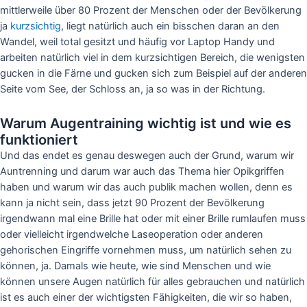
mittlerweile über 80 Prozent der Menschen oder der Bevölkerung
ja
kurzsichtig
, liegt natürlich auch ein bisschen daran an den
Wandel, weil total gesitzt und häufig vor Laptop Handy und
arbeiten natürlich viel in dem kurzsichtigen Bereich, die wenigsten
gucken in die Färne und gucken sich zum Beispiel auf der anderen
Seite vom See, der Schloss an, ja so was in der Richtung.
Warum Augentraining wichtig ist und wie es
funktioniert
Und das endet es genau deswegen auch der Grund, warum wir
Auntrenning und darum war auch das Thema hier Opikgriffen
haben und warum wir das auch publik machen wollen, denn es
kann ja nicht sein, dass jetzt 90 Prozent der Bevölkerung
irgendwann mal eine Brille hat oder mit einer Brille rumlaufen muss
oder vielleicht irgendwelche Laseoperation oder anderen
gehorischen Eingriffe vornehmen muss, um natürlich sehen zu
können, ja. Damals wie heute, wie sind Menschen und wie
können unsere Augen natürlich für alles gebrauchen und natürlich
ist es auch einer der wichtigsten Fähigkeiten, die wir so haben,