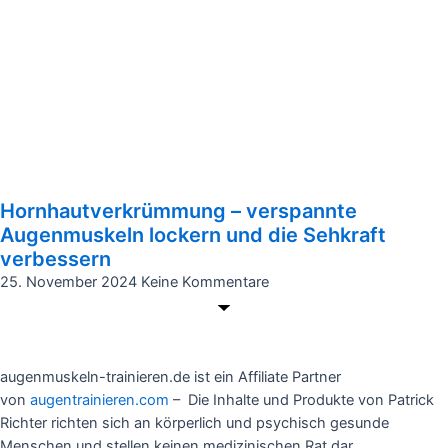
Hornhautverkrümmung – verspannte
Augenmuskeln lockern und die Sehkraft
verbessern
25. November 2024
Keine Kommentare
augenmuskeln-trainieren.de ist ein Affiliate Partner
von
augentrainieren.com
– Die Inhalte und Produkte von Patrick
Richter richten sich an körperlich und psychisch gesunde
Menschen und stellen keinen medizinischen Rat dar.