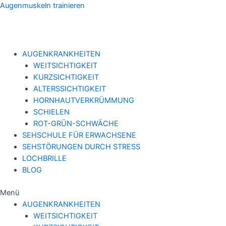
Zum
Augenmuskeln trainieren
Inhalt
springen
AUGENKRANKHEITEN
WEITSICHTIGKEIT
KURZSICHTIGKEIT
ALTERSSICHTIGKEIT
HORNHAUTVERKRÜMMUNG
SCHIELEN
ROT-GRÜN-SCHWÄCHE
SEHSCHULE FÜR ERWACHSENE
SEHSTÖRUNGEN DURCH STRESS
LOCHBRILLE
BLOG
Menü
AUGENKRANKHEITEN
WEITSICHTIGKEIT