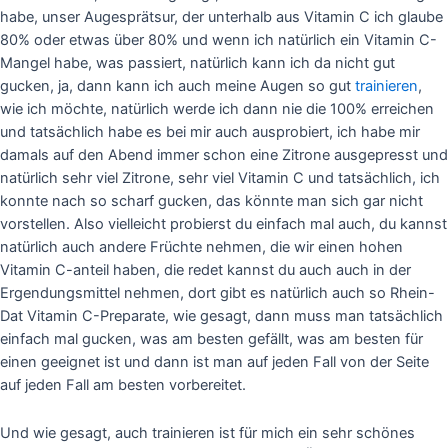
habe, unser Augesprätsur, der unterhalb aus Vitamin C ich glaube
80% oder etwas über 80% und wenn ich natürlich ein Vitamin C-
Mangel habe, was passiert, natürlich kann ich da nicht gut
gucken, ja, dann kann ich auch meine Augen so gut
trainieren
,
wie ich möchte, natürlich werde ich dann nie die 100% erreichen
und tatsächlich habe es bei mir auch ausprobiert, ich habe mir
damals auf den Abend immer schon eine Zitrone ausgepresst und
natürlich sehr viel Zitrone, sehr viel Vitamin C und tatsächlich, ich
konnte nach so scharf gucken, das könnte man sich gar nicht
vorstellen. Also vielleicht probierst du einfach mal auch, du kannst
natürlich auch andere Früchte nehmen, die wir einen hohen
Vitamin C-anteil haben, die redet kannst du auch auch in der
Ergendungsmittel nehmen, dort gibt es natürlich auch so Rhein-
Dat Vitamin C-Preparate, wie gesagt, dann muss man tatsächlich
einfach mal gucken, was am besten gefällt, was am besten für
einen geeignet ist und dann ist man auf jeden Fall von der Seite
auf jeden Fall am besten vorbereitet.
Und wie gesagt, auch trainieren ist für mich ein sehr schönes