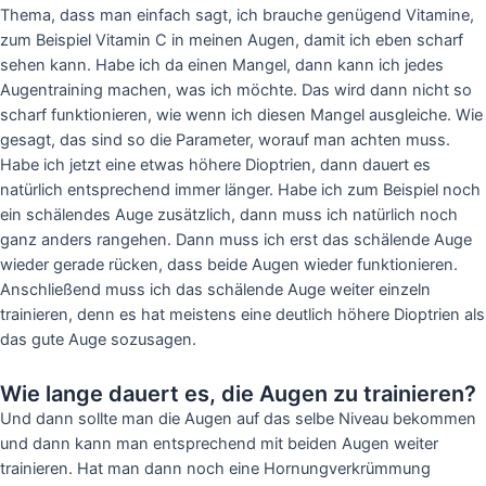
Thema, dass man einfach sagt, ich brauche genügend Vitamine,
zum Beispiel Vitamin C in meinen Augen, damit ich eben scharf
sehen kann. Habe ich da einen Mangel, dann kann ich jedes
Augentraining machen, was ich möchte. Das wird dann nicht so
scharf funktionieren, wie wenn ich diesen Mangel ausgleiche. Wie
gesagt, das sind so die Parameter, worauf man achten muss.
Habe ich jetzt eine etwas höhere Dioptrien, dann dauert es
natürlich entsprechend immer länger. Habe ich zum Beispiel noch
ein schälendes Auge zusätzlich, dann muss ich natürlich noch
ganz anders rangehen. Dann muss ich erst das schälende Auge
wieder gerade rücken, dass beide Augen wieder funktionieren.
Anschließend muss ich das schälende Auge weiter einzeln
trainieren, denn es hat meistens eine deutlich höhere Dioptrien als
das gute Auge sozusagen.
Wie lange dauert es, die Augen zu trainieren?
Und dann sollte man die Augen auf das selbe Niveau bekommen
und dann kann man entsprechend mit beiden Augen weiter
trainieren. Hat man dann noch eine Hornungverkrümmung