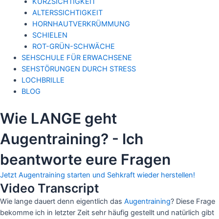
KURZSICHTIGKEIT
ALTERSSICHTIGKEIT
HORNHAUTVERKRÜMMUNG
SCHIELEN
ROT-GRÜN-SCHWÄCHE
SEHSCHULE FÜR ERWACHSENE
SEHSTÖRUNGEN DURCH STRESS
LOCHBRILLE
BLOG
Wie LANGE geht
Augentraining? - Ich
beantworte eure Fragen
Jetzt Augentraining starten und Sehkraft wieder herstellen!
Video abspielen
Video Transcript
Wie lange dauert denn eigentlich das
Augentraining
? Diese Frage
bekomme ich in letzter Zeit sehr häufig gestellt und natürlich gibt