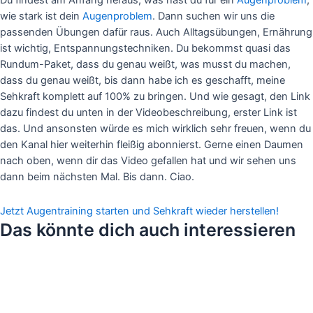
Du findest am Anfang heraus, was hast du für ein
Augenproblem
,
wie stark ist dein
Augenproblem
. Dann suchen wir uns die
passenden Übungen dafür raus. Auch Alltagsübungen, Ernährung
ist wichtig, Entspannungstechniken. Du bekommst quasi das
Rundum-Paket, dass du genau weißt, was musst du machen,
dass du genau weißt, bis dann habe ich es geschafft, meine
Sehkraft komplett auf 100% zu bringen. Und wie gesagt, den Link
dazu findest du unten in der Videobeschreibung, erster Link ist
das. Und ansonsten würde es mich wirklich sehr freuen, wenn du
den Kanal hier weiterhin fleißig abonnierst. Gerne einen Daumen
nach oben, wenn dir das Video gefallen hat und wir sehen uns
dann beim nächsten Mal. Bis dann. Ciao.
Jetzt Augentraining starten und Sehkraft wieder herstellen!
Das könnte dich auch interessieren