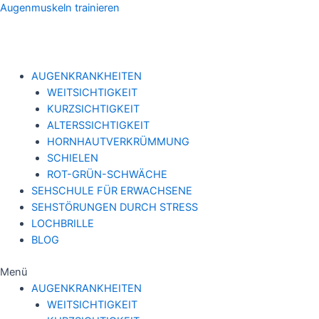
Zum
Augenmuskeln trainieren
Inhalt
springen
AUGENKRANKHEITEN
WEITSICHTIGKEIT
KURZSICHTIGKEIT
ALTERSSICHTIGKEIT
HORNHAUTVERKRÜMMUNG
SCHIELEN
ROT-GRÜN-SCHWÄCHE
SEHSCHULE FÜR ERWACHSENE
SEHSTÖRUNGEN DURCH STRESS
LOCHBRILLE
BLOG
Menü
AUGENKRANKHEITEN
WEITSICHTIGKEIT