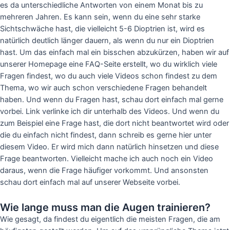
es da unterschiedliche Antworten von einem Monat bis zu
mehreren Jahren. Es kann sein, wenn du eine sehr starke
Sichtschwäche hast, die vielleicht 5-6 Dioptrien ist, wird es
natürlich deutlich länger dauern, als wenn du nur ein Dioptrien
hast. Um das einfach mal ein bisschen abzukürzen, haben wir auf
unserer Homepage eine FAQ-Seite erstellt, wo du wirklich viele
Fragen findest, wo du auch viele Videos schon findest zu dem
Thema, wo wir auch schon verschiedene Fragen behandelt
haben. Und wenn du Fragen hast, schau dort einfach mal gerne
vorbei. Link verlinke ich dir unterhalb des Videos. Und wenn du
zum Beispiel eine Frage hast, die dort nicht beantwortet wird oder
die du einfach nicht findest, dann schreib es gerne hier unter
diesem Video. Er wird mich dann natürlich hinsetzen und diese
Frage beantworten. Vielleicht mache ich auch noch ein Video
daraus, wenn die Frage häufiger vorkommt. Und ansonsten
schau dort einfach mal auf unserer Webseite vorbei.
Wie lange muss man die Augen trainieren?
Wie gesagt, da findest du eigentlich die meisten Fragen, die am