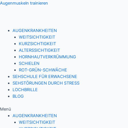
Zum
Augenmuskeln trainieren
Inhalt
springen
AUGENKRANKHEITEN
WEITSICHTIGKEIT
KURZSICHTIGKEIT
ALTERSSICHTIGKEIT
HORNHAUTVERKRÜMMUNG
SCHIELEN
ROT-GRÜN-SCHWÄCHE
SEHSCHULE FÜR ERWACHSENE
SEHSTÖRUNGEN DURCH STRESS
LOCHBRILLE
BLOG
Menü
AUGENKRANKHEITEN
WEITSICHTIGKEIT