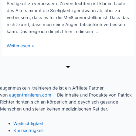
Seefigkeit zu verbessern. Zu verstechtern ist klar im Laufe
des Alters nimmt die Seefigkeit irgendwann ab, aber zu
verbessern, dass es für die Meiß unvorstellbar ist. Dass das
nicht zu ist, dass man seine Augen tatsächlich verbessern
kann. Das heige ich dir jetzt hier in diesem …
Kann
Weiterlesen »
man
mit
Augenübungen
die
Sehkraft
verbessern?
augenmuskeln-trainieren.de ist ein Affiliate Partner
von
augentrainieren.com
– Die Inhalte und Produkte von Patrick
Richter richten sich an körperlich und psychisch gesunde
Menschen und stellen keinen medizinischen Rat dar.
Weitsichtigkeit
Kurzsichtigkeit