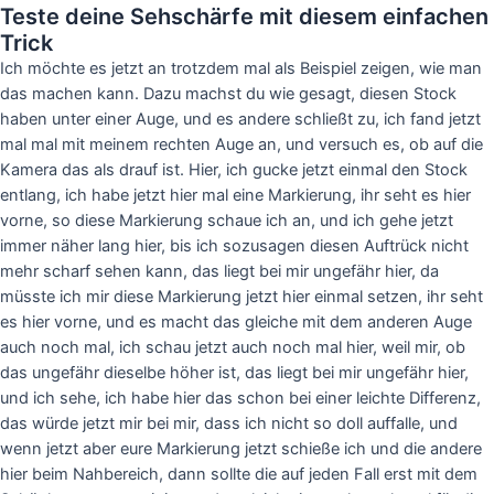
Teste deine Sehschärfe mit diesem einfachen
Trick
Ich möchte es jetzt an trotzdem mal als Beispiel zeigen, wie man
das machen kann. Dazu machst du wie gesagt, diesen Stock
haben unter einer Auge, und es andere schließt zu, ich fand jetzt
mal mal mit meinem rechten Auge an, und versuch es, ob auf die
Kamera das als drauf ist. Hier, ich gucke jetzt einmal den Stock
entlang, ich habe jetzt hier mal eine Markierung, ihr seht es hier
vorne, so diese Markierung schaue ich an, und ich gehe jetzt
immer näher lang hier, bis ich sozusagen diesen Auftrück nicht
mehr scharf sehen kann, das liegt bei mir ungefähr hier, da
müsste ich mir diese Markierung jetzt hier einmal setzen, ihr seht
es hier vorne, und es macht das gleiche mit dem anderen Auge
auch noch mal, ich schau jetzt auch noch mal hier, weil mir, ob
das ungefähr dieselbe höher ist, das liegt bei mir ungefähr hier,
und ich sehe, ich habe hier das schon bei einer leichte Differenz,
das würde jetzt mir bei mir, dass ich nicht so doll auffalle, und
wenn jetzt aber eure Markierung jetzt schieße ich und die andere
hier beim Nahbereich, dann sollte die auf jeden Fall erst mit dem