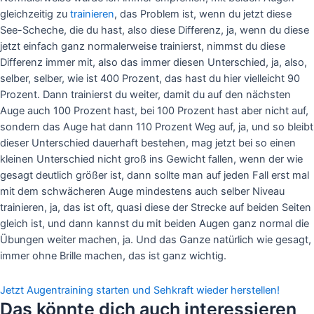
gleichzeitig zu
trainieren
, das Problem ist, wenn du jetzt diese
See-Scheche, die du hast, also diese Differenz, ja, wenn du diese
jetzt einfach ganz normalerweise trainierst, nimmst du diese
Differenz immer mit, also das immer diesen Unterschied, ja, also,
selber, selber, wie ist 400 Prozent, das hast du hier vielleicht 90
Prozent. Dann trainierst du weiter, damit du auf den nächsten
Auge auch 100 Prozent hast, bei 100 Prozent hast aber nicht auf,
sondern das Auge hat dann 110 Prozent Weg auf, ja, und so bleibt
dieser Unterschied dauerhaft bestehen, mag jetzt bei so einen
kleinen Unterschied nicht groß ins Gewicht fallen, wenn der wie
gesagt deutlich größer ist, dann sollte man auf jeden Fall erst mal
mit dem schwächeren Auge mindestens auch selber Niveau
trainieren, ja, das ist oft, quasi diese der Strecke auf beiden Seiten
gleich ist, und dann kannst du mit beiden Augen ganz normal die
Übungen weiter machen, ja. Und das Ganze natürlich wie gesagt,
immer ohne Brille machen, das ist ganz wichtig.
Jetzt Augentraining starten und Sehkraft wieder herstellen!
Das könnte dich auch interessieren