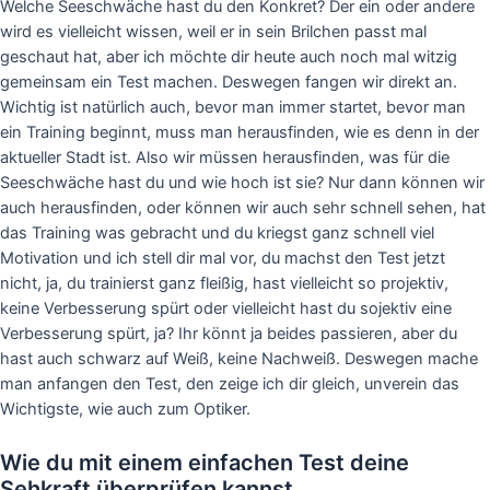
Welche Seeschwäche hast du den Konkret? Der ein oder andere
wird es vielleicht wissen, weil er in sein Brilchen passt mal
geschaut hat, aber ich möchte dir heute auch noch mal witzig
gemeinsam ein Test machen. Deswegen fangen wir direkt an.
Wichtig ist natürlich auch, bevor man immer startet, bevor man
ein Training beginnt, muss man herausfinden, wie es denn in der
aktueller Stadt ist. Also wir müssen herausfinden, was für die
Seeschwäche hast du und wie hoch ist sie? Nur dann können wir
auch herausfinden, oder können wir auch sehr schnell sehen, hat
das Training was gebracht und du kriegst ganz schnell viel
Motivation und ich stell dir mal vor, du machst den Test jetzt
nicht, ja, du trainierst ganz fleißig, hast vielleicht so projektiv,
keine Verbesserung spürt oder vielleicht hast du sojektiv eine
Verbesserung spürt, ja? Ihr könnt ja beides passieren, aber du
hast auch schwarz auf Weiß, keine Nachweiß. Deswegen mache
man anfangen den Test, den zeige ich dir gleich, unverein das
Wichtigste, wie auch zum Optiker.
Wie du mit einem einfachen Test deine
Sehkraft überprüfen kannst