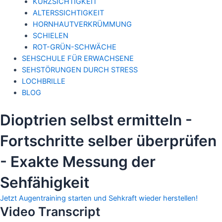
KURZSICHTIGKEIT
ALTERSSICHTIGKEIT
HORNHAUTVERKRÜMMUNG
SCHIELEN
ROT-GRÜN-SCHWÄCHE
SEHSCHULE FÜR ERWACHSENE
SEHSTÖRUNGEN DURCH STRESS
LOCHBRILLE
BLOG
Dioptrien selbst ermitteln -
Fortschritte selber überprüfen
- Exakte Messung der
Sehfähigkeit
Jetzt Augentraining starten und Sehkraft wieder herstellen!
Video abspielen
Video Transcript