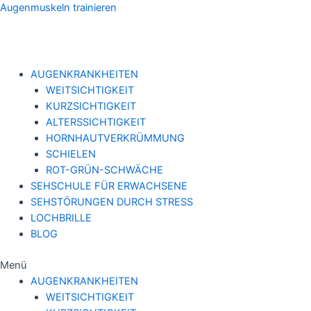
Zum
Augenmuskeln trainieren
Inhalt
springen
AUGENKRANKHEITEN
WEITSICHTIGKEIT
KURZSICHTIGKEIT
ALTERSSICHTIGKEIT
HORNHAUTVERKRÜMMUNG
SCHIELEN
ROT-GRÜN-SCHWÄCHE
SEHSCHULE FÜR ERWACHSENE
SEHSTÖRUNGEN DURCH STRESS
LOCHBRILLE
BLOG
Menü
AUGENKRANKHEITEN
WEITSICHTIGKEIT