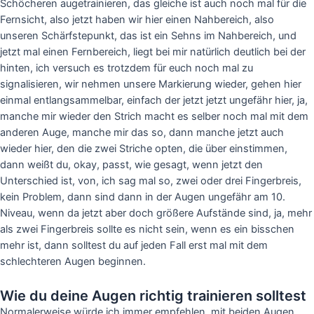
Schöcheren augetrainieren, das gleiche ist auch noch mal für die
Fernsicht, also jetzt haben wir hier einen Nahbereich, also
unseren Schärfstepunkt, das ist ein Sehns im Nahbereich, und
jetzt mal einen Fernbereich, liegt bei mir natürlich deutlich bei der
hinten, ich versuch es trotzdem für euch noch mal zu
signalisieren, wir nehmen unsere Markierung wieder, gehen hier
einmal entlangsammelbar, einfach der jetzt jetzt ungefähr hier, ja,
manche mir wieder den Strich macht es selber noch mal mit dem
anderen Auge, manche mir das so, dann manche jetzt auch
wieder hier, den die zwei Striche opten, die über einstimmen,
dann weißt du, okay, passt, wie gesagt, wenn jetzt den
Unterschied ist, von, ich sag mal so, zwei oder drei Fingerbreis,
kein Problem, dann sind dann in der Augen ungefähr am 10.
Niveau, wenn da jetzt aber doch größere Aufstände sind, ja, mehr
als zwei Fingerbreis sollte es nicht sein, wenn es ein bisschen
mehr ist, dann solltest du auf jeden Fall erst mal mit dem
schlechteren Augen beginnen.
Wie du deine Augen richtig trainieren solltest
Normalerweise würde ich immer empfehlen, mit beiden Augen