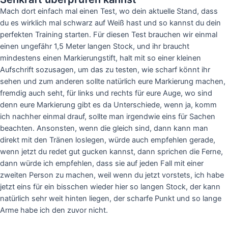
Mach dort einfach mal einen Test, wo dein aktuelle Stand, dass
du es wirklich mal schwarz auf Weiß hast und so kannst du dein
perfekten Training starten. Für diesen Test brauchen wir einmal
einen ungefähr 1,5 Meter langen Stock, und ihr braucht
mindestens einen Markierungstift, halt mit so einer kleinen
Aufschrift sozusagen, um das zu testen, wie scharf könnt ihr
sehen und zum anderen sollte natürlich eure Markierung machen,
fremdig auch seht, für links und rechts für eure Auge, wo sind
denn eure Markierung gibt es da Unterschiede, wenn ja, komm
ich nachher einmal drauf, sollte man irgendwie eins für Sachen
beachten. Ansonsten, wenn die gleich sind, dann kann man
direkt mit den Tränen loslegen, würde auch empfehlen gerade,
wenn jetzt du redet gut gucken kannst, dann sprichen die Ferne,
dann würde ich empfehlen, dass sie auf jeden Fall mit einer
zweiten Person zu machen, weil wenn du jetzt vorstets, ich habe
jetzt eins für ein bisschen wieder hier so langen Stock, der kann
natürlich sehr weit hinten liegen, der scharfe Punkt und so lange
Arme habe ich den zuvor nicht.