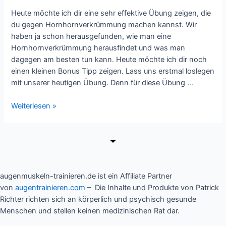
Heute möchte ich dir eine sehr effektive Übung zeigen, die
du gegen Hornhornverkrümmung machen kannst. Wir
haben ja schon herausgefunden, wie man eine
Hornhornverkrümmung herausfindet und was man
dagegen am besten tun kann. Heute möchte ich dir noch
einen kleinen Bonus Tipp zeigen. Lass uns erstmal loslegen
mit unserer heutigen Übung. Denn für diese Übung …
Geheime
Weiterlesen »
Augenübung
verbessert
deine
Sehkraft
augenmuskeln-trainieren.de ist ein Affiliate Partner
von
augentrainieren.com
– Die Inhalte und Produkte von Patrick
Richter richten sich an körperlich und psychisch gesunde
Menschen und stellen keinen medizinischen Rat dar.