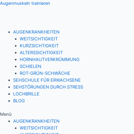
Zum
Augenmuskeln trainieren
Inhalt
springen
AUGENKRANKHEITEN
WEITSICHTIGKEIT
KURZSICHTIGKEIT
ALTERSSICHTIGKEIT
HORNHAUTVERKRÜMMUNG
SCHIELEN
ROT-GRÜN-SCHWÄCHE
SEHSCHULE FÜR ERWACHSENE
SEHSTÖRUNGEN DURCH STRESS
LOCHBRILLE
BLOG
Menü
AUGENKRANKHEITEN
WEITSICHTIGKEIT