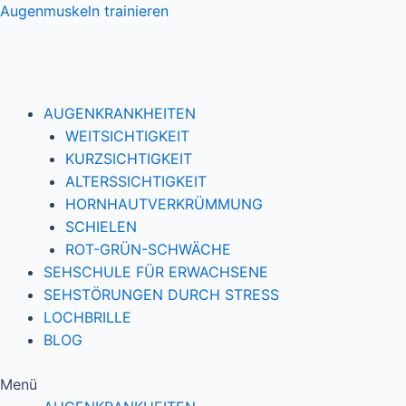
Zum
Augenmuskeln trainieren
Inhalt
springen
AUGENKRANKHEITEN
WEITSICHTIGKEIT
KURZSICHTIGKEIT
ALTERSSICHTIGKEIT
HORNHAUTVERKRÜMMUNG
SCHIELEN
ROT-GRÜN-SCHWÄCHE
SEHSCHULE FÜR ERWACHSENE
SEHSTÖRUNGEN DURCH STRESS
LOCHBRILLE
BLOG
Menü