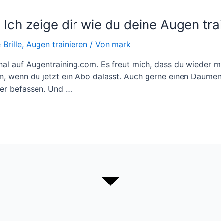
 Ich zeige dir wie du deine Augen tra
Brille, Augen trainieren
/ Von
mark
l auf Augentraining.com. Es freut mich, dass du wieder mit
en, wenn du jetzt ein Abo dalässt. Auch gerne einen Daume
ter befassen. Und …