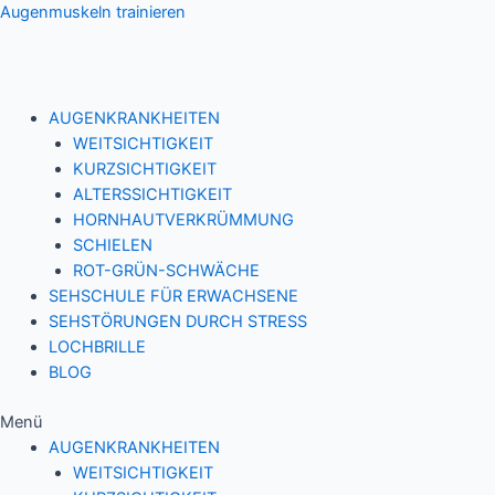
Zum
Augenmuskeln trainieren
Inhalt
springen
AUGENKRANKHEITEN
WEITSICHTIGKEIT
KURZSICHTIGKEIT
ALTERSSICHTIGKEIT
HORNHAUTVERKRÜMMUNG
SCHIELEN
ROT-GRÜN-SCHWÄCHE
SEHSCHULE FÜR ERWACHSENE
SEHSTÖRUNGEN DURCH STRESS
LOCHBRILLE
BLOG
Menü
AUGENKRANKHEITEN
WEITSICHTIGKEIT