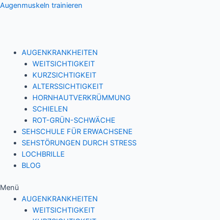
Zum
Augenmuskeln trainieren
Inhalt
springen
AUGENKRANKHEITEN
WEITSICHTIGKEIT
KURZSICHTIGKEIT
ALTERSSICHTIGKEIT
HORNHAUTVERKRÜMMUNG
SCHIELEN
ROT-GRÜN-SCHWÄCHE
SEHSCHULE FÜR ERWACHSENE
SEHSTÖRUNGEN DURCH STRESS
LOCHBRILLE
BLOG
Menü
AUGENKRANKHEITEN
WEITSICHTIGKEIT