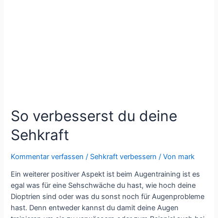
achtest
–
BRUTALE
Wahrheit
So verbesserst du deine
Sehkraft
Kommentar verfassen
/
Sehkraft verbessern
/ Von
mark
Ein weiterer positiver Aspekt ist beim Augentraining ist es
egal was für eine Sehschwäche du hast, wie hoch deine
Dioptrien sind oder was du sonst noch für Augenprobleme
hast. Denn entweder kannst du damit deine Augen