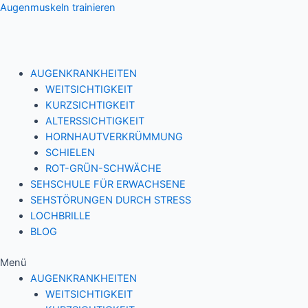
Zum
Augenmuskeln trainieren
Inhalt
springen
AUGENKRANKHEITEN
WEITSICHTIGKEIT
KURZSICHTIGKEIT
ALTERSSICHTIGKEIT
HORNHAUTVERKRÜMMUNG
SCHIELEN
ROT-GRÜN-SCHWÄCHE
SEHSCHULE FÜR ERWACHSENE
SEHSTÖRUNGEN DURCH STRESS
LOCHBRILLE
BLOG
Menü
AUGENKRANKHEITEN
WEITSICHTIGKEIT